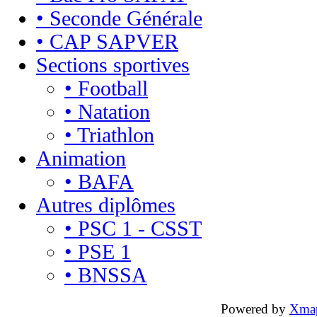
• Seconde Générale
• CAP SAPVER
Sections sportives
• Football
• Natation
• Triathlon
Animation
• BAFA
Autres diplômes
• PSC 1 - CSST
• PSE 1
• BNSSA
Powered by
Xma