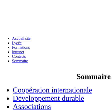
Accueil site
Lycée
Formations
Intranet
Contacts
Sommaire
Sommaire 
Coopération internationale
Développement durable
Associations